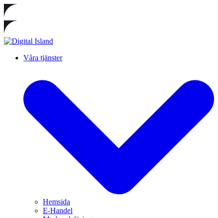
Våra tjänster
Hemsida
E-Handel