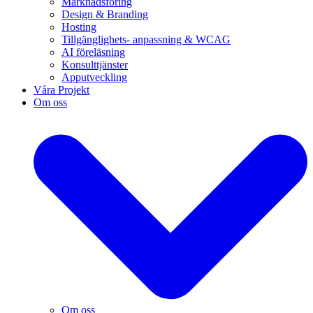
Marknadsföring
Design & Branding
Hosting
Tillgänglighets- anpassning & WCAG
AI föreläsning
Konsulttjänster
Apputveckling
Våra Projekt
Om oss
Om oss