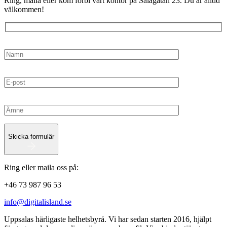
Ring, maila eller kom förbi vårt kontor på Salagatan 23. Du är alltid
välkommen!
Skicka formulär
Ring eller maila oss på:
+46 73 987 96 53
info@digitalisland.se
Uppsalas härligaste helhetsbyrå. Vi har sedan starten 2016, hjälpt