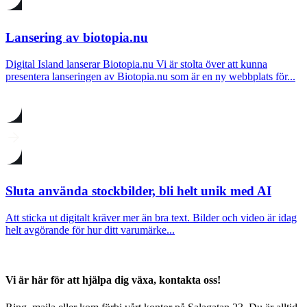
Lansering av biotopia.nu
Digital Island lanserar Biotopia.nu Vi är stolta över att kunna
presentera lanseringen av Biotopia.nu som är en ny webbplats för...
Sluta använda stockbilder, bli helt unik med AI
Att sticka ut digitalt kräver mer än bra text. Bilder och video är idag
helt avgörande för hur ditt varumärke...
Vi är här för att hjälpa dig växa, kontakta oss!