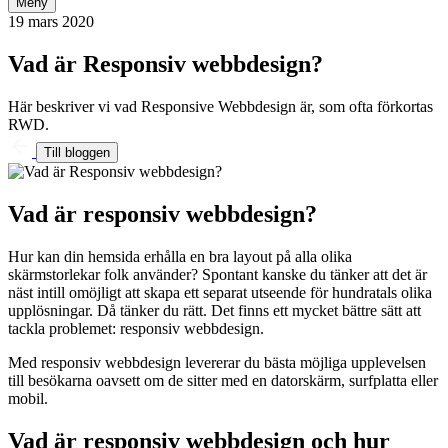
Meny
19 mars 2020
Vad är Responsiv webbdesign?
Här beskriver vi vad Responsive Webbdesign är, som ofta förkortas
RWD.
Till bloggen
Vad är responsiv webbdesign?
Hur kan din hemsida erhålla en bra layout på alla olika
skärmstorlekar folk använder? Spontant kanske du tänker att det är
näst intill omöjligt att skapa ett separat utseende för hundratals olika
upplösningar. Då tänker du rätt. Det finns ett mycket bättre sätt att
tackla problemet: responsiv webbdesign.
Med responsiv webbdesign levererar du bästa möjliga upplevelsen
till besökarna oavsett om de sitter med en datorskärm, surfplatta eller
mobil.
Vad är responsiv webbdesign och hur