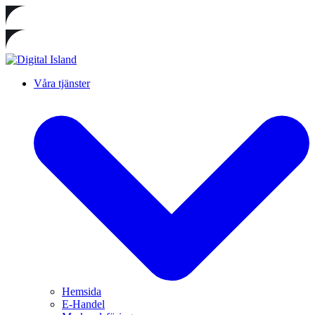
Våra tjänster
Hemsida
E-Handel