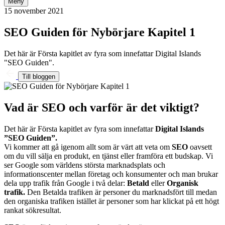
Meny
15 november 2021
SEO Guiden för Nybörjare Kapitel 1
Det här är Första kapitlet av fyra som innefattar Digital Islands
"SEO Guiden".
Till bloggen
Vad är SEO och varför är det viktigt?
Det här är Första kapitlet av fyra som innefattar
Digital Islands
”SEO Guiden”.
Vi kommer att gå igenom allt som är värt att veta om
SEO
oavsett
om du vill sälja en produkt, en tjänst eller framföra ett budskap. Vi
ser Google som världens största marknadsplats och
informationscenter mellan företag och konsumenter och man brukar
dela upp trafik från Google i två delar:
Betald
eller
Organisk
trafik.
Den Betalda trafiken är personer du marknadsfört till medan
den organiska trafiken istället är personer som har klickat på ett högt
rankat sökresultat.