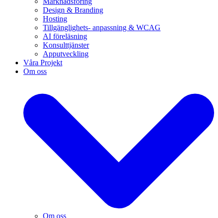
Marknadsföring
Design & Branding
Hosting
Tillgänglighets- anpassning & WCAG
AI föreläsning
Konsulttjänster
Apputveckling
Våra Projekt
Om oss
Om oss