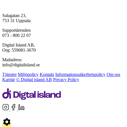
Salagatan 23,
753 31 Uppsala
Supportärenden
073 - 800 22 07
Digital Island AB,
Org: 559081-3670
Mailadress
info@digitalisland.se
Tjänster
Miljöpolicy
Kontakt
Informationssäkerhetspolicy
Om oss
Karriär
© Digital island AB
Privacy Policy