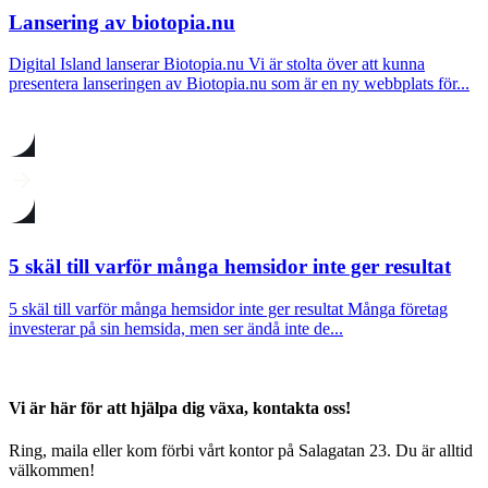
Lansering av biotopia.nu
Digital Island lanserar Biotopia.nu Vi är stolta över att kunna
presentera lanseringen av Biotopia.nu som är en ny webbplats för...
5 skäl till varför många hemsidor inte ger resultat
5 skäl till varför många hemsidor inte ger resultat Många företag
investerar på sin hemsida, men ser ändå inte de...
Vi är här för att hjälpa dig växa, kontakta oss!
Ring, maila eller kom förbi vårt kontor på Salagatan 23. Du är alltid
välkommen!