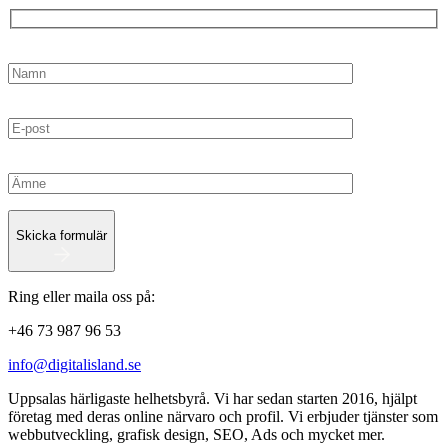
Skicka formulär
Ring eller maila oss på:
+46 73 987 96 53
info@digitalisland.se
Uppsalas härligaste helhetsbyrå. Vi har sedan starten 2016, hjälpt
företag med deras online närvaro och profil. Vi erbjuder tjänster som
webbutveckling, grafisk design, SEO, Ads och mycket mer.