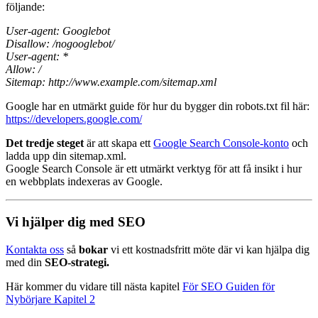
följande:
User-agent: Googlebot
Disallow: /nogooglebot/
User-agent: *
Allow: /
Sitemap: http://www.example.com/sitemap.xml
Google har en utmärkt guide för hur du bygger din robots.txt fil här:
https://developers.google.com/
Det tredje steget
är att skapa ett
Google Search Console-konto
och
ladda upp din sitemap.xml.
Google Search Console är ett utmärkt verktyg för att få insikt i hur
en webbplats indexeras av Google.
Vi hjälper dig med SEO
Kontakta oss
så
bokar
vi ett kostnadsfritt möte där vi kan hjälpa dig
med din
SEO-strategi.
Här kommer du vidare till nästa kapitel
För SEO Guiden för
Nybörjare Kapitel 2