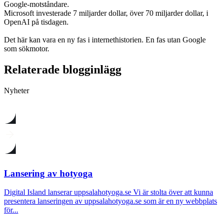
Google-motståndare.
Microsoft investerade 7 miljarder dollar, över 70 miljarder dollar, i
OpenAI på tisdagen.
Det här kan vara en ny fas i internethistorien. En fas utan Google
som sökmotor.
Relaterade blogginlägg
Nyheter
Lansering av hotyoga
Digital Island lanserar uppsalahotyoga.se Vi är stolta över att kunna
presentera lanseringen av uppsalahotyoga.se som är en ny webbplats
för...