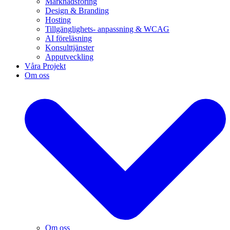
Marknadsföring
Design & Branding
Hosting
Tillgänglighets- anpassning & WCAG
AI föreläsning
Konsulttjänster
Apputveckling
Våra Projekt
Om oss
Om oss