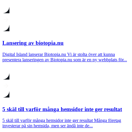
Lansering av biotopia.nu
Digital Island lanserar Biotopia.nu Vi är stolta över att kunna
presentera lanseringen av Biotopia.nu som är en ny webbplats för...
5 skäl till varför många hemsidor inte ger resultat
5 skäl till varför många hemsidor inte ger resultat Många företag
investerar på sin hemsida, men ser ändå inte de...