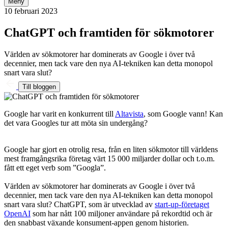
Meny
10 februari 2023
ChatGPT och framtiden för sökmotorer
Världen av sökmotorer har dominerats av Google i över två
decennier, men tack vare den nya AI-tekniken kan detta monopol
snart vara slut?
Till bloggen
Google har varit en konkurrent till
Altavista
, som Google vann! Kan
det vara Googles tur att möta sin undergång?
Google har gjort en otrolig resa, från en liten sökmotor till världens
mest framgångsrika företag värt 15 000 miljarder dollar och t.o.m.
fått ett eget verb som ”Googla”.
Världen av sökmotorer har dominerats av Google i över två
decennier, men tack vare den nya AI-tekniken kan detta monopol
snart vara slut? ChatGPT, som är utvecklad av
start-up-företaget
OpenAI
som har nått 100 miljoner användare på rekordtid och är
den snabbast växande konsument-appen genom historien.