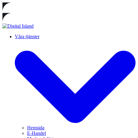
Våra tjänster
Hemsida
E-Handel