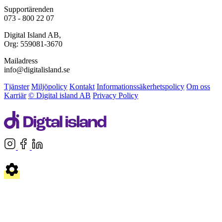
Supportärenden
073 - 800 22 07
Digital Island AB,
Org: 559081-3670
Mailadress
info@digitalisland.se
Tjänster
Miljöpolicy
Kontakt
Informationssäkerhetspolicy
Om oss
Karriär
© Digital island AB
Privacy Policy