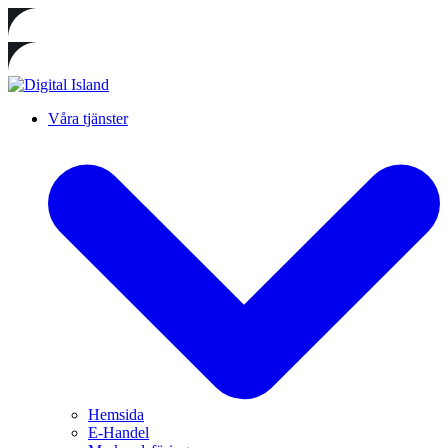
Våra tjänster
Hemsida
E-Handel