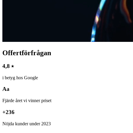
Offertförfrågan
4,8 ⭑
i betyg hos Google
Aa
Fjärde året vi vinner priset
+236
Nöjda kunder under 2023