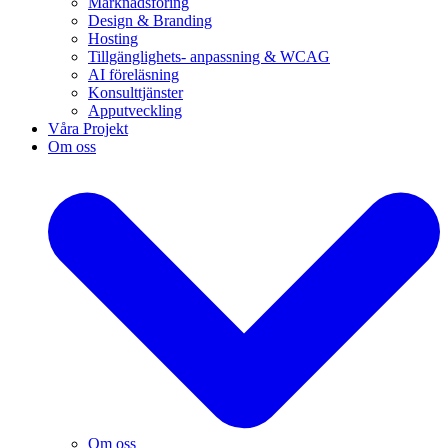
Marknadsföring
Design & Branding
Hosting
Tillgänglighets- anpassning & WCAG
AI föreläsning
Konsulttjänster
Apputveckling
Våra Projekt
Om oss
Om oss