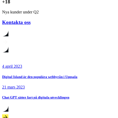
+18
Nya kunder under Q2
Kontakta oss
4 april 2023
Digital Island är den populära webbyrån i Uppsala
21 mars 2023
Chat GPT sätter fart på digitala utvecklingen