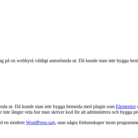
 på en webbyrå väldigt annorlunda ut. Då kunde man inte bygga hemsi
lunda ut. Då kunde man inte bygga hemsida med plugin som
Elementor
o
r inte längre veta hur man skriver kod för att administrera och bygga pr
 med en modern
WordPress-sajt
, utan några förkunskaper inom programmer