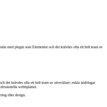
da med plugin som Elementor och det krävdes ofta ett helt team av
ch det krävdes ofta ett helt team av utvecklare; enkla ändringar
ofessionella webbplatser.
ing eller design.