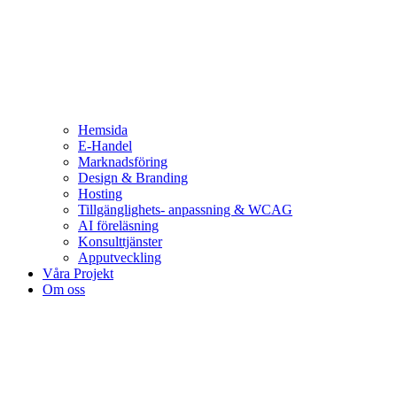
Hemsida
E-Handel
Marknadsföring
Design & Branding
Hosting
Tillgänglighets- anpassning & WCAG
AI föreläsning
Konsulttjänster
Apputveckling
Våra Projekt
Om oss