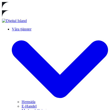
Våra tjänster
Hemsida
E-Handel