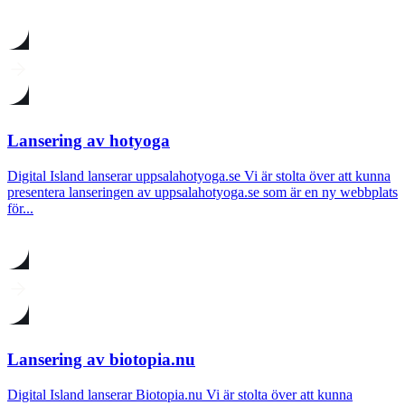
Lansering av hotyoga
Digital Island lanserar uppsalahotyoga.se Vi är stolta över att kunna
presentera lanseringen av uppsalahotyoga.se som är en ny webbplats
för...
Lansering av biotopia.nu
Digital Island lanserar Biotopia.nu Vi är stolta över att kunna