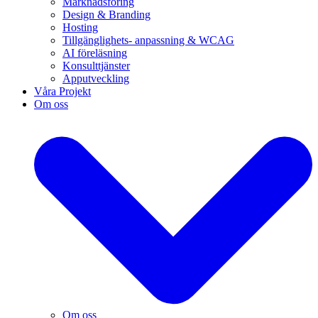
Marknadsföring
Design & Branding
Hosting
Tillgänglighets- anpassning & WCAG
AI föreläsning
Konsulttjänster
Apputveckling
Våra Projekt
Om oss
Om oss