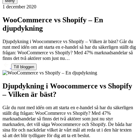
Meny
1 december 2020
WooCommerce vs Shopify – En
djupdykning
Djupdykning i Woocommerce vs Shopify – Vilken är bäst? Går du
runt med idén om att starta en e-handel så har du säkerligen ställt dig
frågan: WooCommerce vs Shopify? Med 47% marknadsandelar så
finns det två aktörer som just nu…
Till bloggen
Djupdykning i Woocommerce vs Shopify
– Vilken är bäst?
Går du runt med idén om att starta en e-handel så har du säkerligen
ställt dig frågan: WooCommerce vs Shopify? Med 47%
marknadsandelar så finns det två aktörer som just nu styr
marknaden, det vill säga Woocommerce och Shopify. De båda har
sina för och nackdelar vilket är vårt mål att reda ut i den här texten
så att det blir tydligare för dig att ta ett beslut.