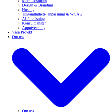
Marknadsföring
Design & Branding
Hosting
Tillgänglighets- anpassning & WCAG
AI föreläsning
Konsulttjänster
Apputveckling
Våra Projekt
Om oss
Om oss