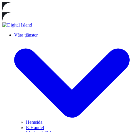
Våra tjänster
Hemsida
E-Handel