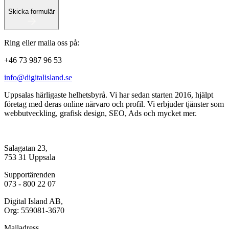
Skicka formulär
Ring eller maila oss på:
+46 73 987 96 53
info@digitalisland.se
Uppsalas härligaste helhetsbyrå. Vi har sedan starten 2016, hjälpt
företag med deras online närvaro och profil. Vi erbjuder tjänster som
webbutveckling, grafisk design, SEO, Ads och mycket mer.
Salagatan 23,
753 31 Uppsala
Supportärenden
073 - 800 22 07
Digital Island AB,
Org: 559081-3670
Mailadress