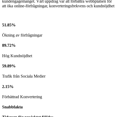
kundengagemanget. Vårt uppdrag var att förbättra webbplatsen för
att öka online-förfrågningar, konverteringsfrekvens och kundnöjdhet
51.85%
Ökning av förfrågningar
89.72%
Hög Kundnöjdhet
59.89%
Trafik från Sociala Medier
2.15%
Förbättrad Konvertering
Snabbfakta