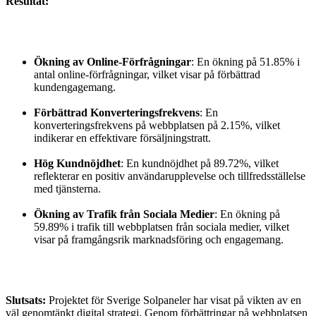
Resultat:
Ökning av Online-Förfrågningar
: En ökning på 51.85% i
antal online-förfrågningar, vilket visar på förbättrad
kundengagemang.
Förbättrad Konverteringsfrekvens
: En
konverteringsfrekvens på webbplatsen på 2.15%, vilket
indikerar en effektivare försäljningstratt.
Hög Kundnöjdhet
: En kundnöjdhet på 89.72%, vilket
reflekterar en positiv användarupplevelse och tillfredsställelse
med tjänsterna.
Ökning av Trafik från Sociala Medier
: En ökning på
59.89% i trafik till webbplatsen från sociala medier, vilket
visar på framgångsrik marknadsföring och engagemang.
Slutsats:
Projektet för Sverige Solpaneler har visat på vikten av en
väl genomtänkt digital strategi. Genom förbättringar på webbplatsen