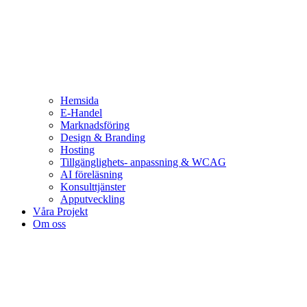
Hemsida
E-Handel
Marknadsföring
Design & Branding
Hosting
Tillgänglighets- anpassning & WCAG
AI föreläsning
Konsulttjänster
Apputveckling
Våra Projekt
Om oss