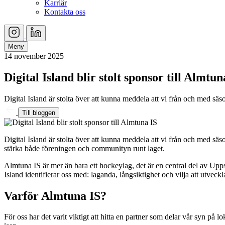
Karriär
Kontakta oss
Meny
14 november 2025
Digital Island blir stolt sponsor till Almtun
Digital Island är stolta över att kunna meddela att vi från och med sä
Till bloggen
Digital Island är stolta över att kunna meddela att vi från och med sä
stärka både föreningen och communityn runt laget.
Almtuna IS är mer än bara ett hockeylag, det är en central del av U
Island identifierar oss med: laganda, långsiktighet och vilja att utveckl
Varför Almtuna IS?
För oss har det varit viktigt att hitta en partner som delar vår syn på