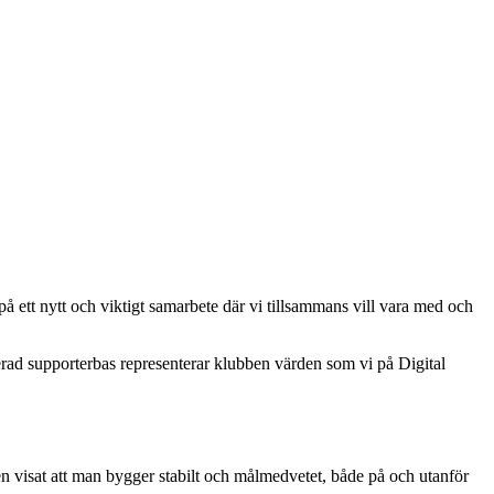
 på ett nytt och viktigt samarbete där vi tillsammans vill vara med och
rad supporterbas representerar klubben värden som vi på Digital
ren visat att man bygger stabilt och målmedvetet, både på och utanför