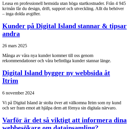
Leasa en professionell hemsida utan höga startkostnader. Från 4 945
kr/mån får du design, drift, support och utveckling. Allt du behöver
– inga dolda avgifter.
Kunder på Digital Island stannar & tipsar
andra
26 mars 2025
Många av våra nya kunder kommer till oss genom
rekommendationer och våra befintliga kunder stannar länge.
Digital Island bygger ny webbsida åt
Itrim
6 november 2024
Vi på Digital Island är stolta över att välkomna Itrim som ny kund
och ser fram emot att hjälpa dem att förnya sin digitala närvaro.
Varför är det så viktigt att informera dina
webbesökare om datainsamling?