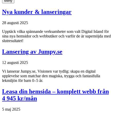
Meny
Nya kunder & lanseringar
28 augusti 2025
Upptäck vilka spännande verksamheter som valt Digital Island för
sina nya hemsidor och webbutiker och varför de är supernöjda med
slutresultatet!
Lansering av Jumpy.se
12 augusti 2025
Vi lanserar Jumpy.se, Visionen var tydlig: skapa en digital
upplevelse som matchar den magiska, trygga och fantasifulla
lekmiljön för barn 0–5 år.
Leasa din hemsida – komplett webb från
4 945 kr/mån
5 maj 2025