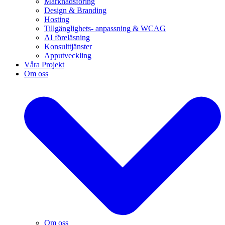
Marknadsföring
Design & Branding
Hosting
Tillgänglighets- anpassning & WCAG
AI föreläsning
Konsulttjänster
Apputveckling
Våra Projekt
Om oss
Om oss