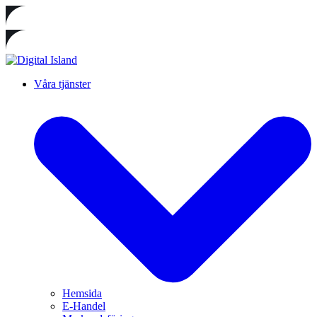
Våra tjänster
Hemsida
E-Handel