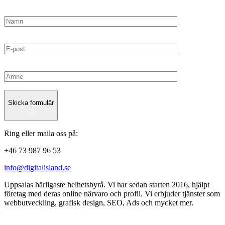
Skicka formulär
Ring eller maila oss på:
+46 73 987 96 53
info@digitalisland.se
Uppsalas härligaste helhetsbyrå. Vi har sedan starten 2016, hjälpt
företag med deras online närvaro och profil. Vi erbjuder tjänster som
webbutveckling, grafisk design, SEO, Ads och mycket mer.