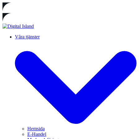
Våra tjänster
Hemsida
E-Handel