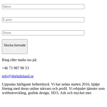
Skicka formulär
Ring eller maila oss på:
+46 73 987 96 53
info@digitalisland.se
Uppsalas härligaste helhetsbyrå. Vi har sedan starten 2016, hjälpt
företag med deras online närvaro och profil. Vi erbjuder tjänster som
webbutveckling, grafisk design, SEO, Ads och mycket mer.