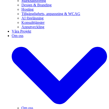
Marknadsföring
Design & Branding
Hosting
Tillgänglighets- anpassning & WCAG
AI föreläsning
Konsulttjänster
Apputveckling
Våra Projekt
Om oss
Om oss