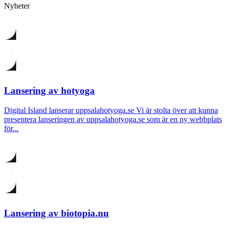
Nyheter
Lansering av hotyoga
Digital Island lanserar uppsalahotyoga.se Vi är stolta över att kunna
presentera lanseringen av uppsalahotyoga.se som är en ny webbplats
för...
Lansering av biotopia.nu