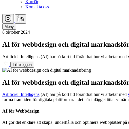
Karriär
Kontakta oss
Meny
8 oktober 2024
AI för webbdesign och digital marknadsfö
Artificiell Intelligens (AI) har på kort tid förändrat hur vi arbetar m
Till bloggen
AI för webbdesign och digital marknadsfö
Artificiell Intelligens
(AI) har på kort tid förändrat hur vi arbetar med
forma framtiden för digitala plattformar. I det här inlägget tittar vi 
AI för Webbdesign
AI gör det enklare att skapa, underhålla och optimera webbplatser på s