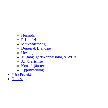
Hemsida
E-Handel
Marknadsföring
Design & Branding
Hosting
Tillgänglighets- anpassning & WCAG
AI föreläsning
Konsulttjänster
Apputveckling
Våra Projekt
Om oss