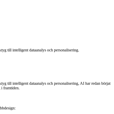
yg till intelligent dataanalys och personalisering.
yg till intelligent dataanalys och personalisering, AI har redan börjat
 i framtiden.
ebbdesign: