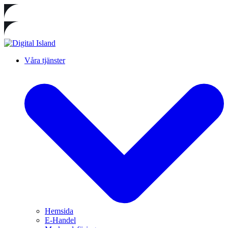
Våra tjänster
Hemsida
E-Handel