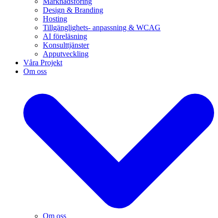
Marknadsföring
Design & Branding
Hosting
Tillgänglighets- anpassning & WCAG
AI föreläsning
Konsulttjänster
Apputveckling
Våra Projekt
Om oss
Om oss