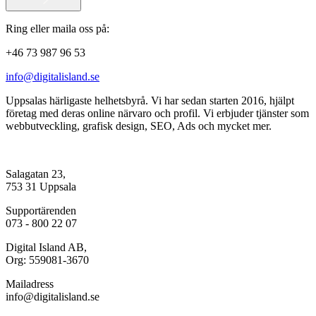
Ring eller maila oss på:
+46 73 987 96 53
info@digitalisland.se
Uppsalas härligaste helhetsbyrå. Vi har sedan starten 2016, hjälpt
företag med deras online närvaro och profil. Vi erbjuder tjänster som
webbutveckling, grafisk design, SEO, Ads och mycket mer.
Salagatan 23,
753 31 Uppsala
Supportärenden
073 - 800 22 07
Digital Island AB,
Org: 559081-3670
Mailadress
info@digitalisland.se