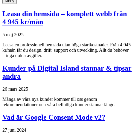
Meny
Leasa din hemsida – komplett webb från
4 945 kr/mån
5 maj 2025
Leasa en professionell hemsida utan höga startkostnader. Från 4 945
kr/mån får du design, drift, support och utveckling. Allt du behöver
– inga dolda avgifter.
Kunder på Digital Island stannar & tipsar
andra
26 mars 2025
Många av våra nya kunder kommer till oss genom
rekommendationer och våra befintliga kunder stannar länge.
Vad är Google Consent Mode v2?
27 juni 2024